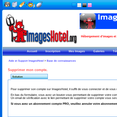
Hébergement d'images et ph
Accueil
Inscription
Mes Images
Galeries
Té
Aide et Support ImagesHotel
>
Base de connaissances
Supprimer mon compte.
Solution
Pour supprimer son compte sur ImagesHotel, il suffit de vous connecter et de vous
En bas du formulaire, vous avez un bouton vous permettant de supprimer votre com
Un email de vérification avec le lien permettant de supprimer votre compte vous se
Si vous avez un abonnement compte PRO, veuillez annuler votre abonnement