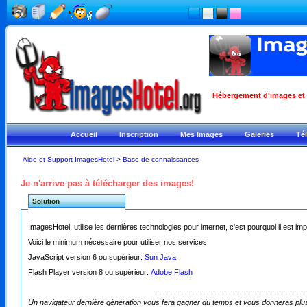
Hébergement d'images et ph
Accueil
Inscription
Mes Images
Galeries
Té
Aide et Support ImagesHotel
>
Base de connaissances
Je n'arrive pas à télécharger des images!
Solution
ImagesHotel, utilise les dernières technologies pour internet, c'est pourquoi il est im
Voici le minimum nécessaire pour utiliser nos services:
JavaScript version 6 ou supérieur:
Sun Java
Flash Player version 8 ou supérieur:
Adobe Flash
Un navigateur dernière génération vous fera gagner du temps et vous donneras plus 