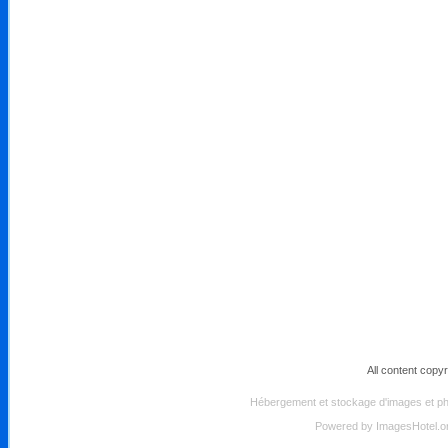
All content copy
Hébergement et stockage d'images et pho
Powered by
ImagesHotel.o